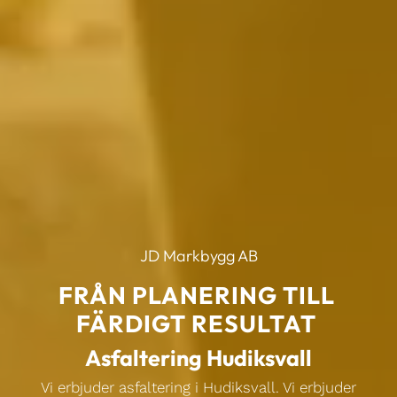
JD Markbygg AB
FRÅN PLANERING TILL
FÄRDIGT RESULTAT
Asfaltering Hudiksvall
Vi erbjuder asfaltering i Hudiksvall. Vi erbjuder