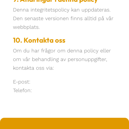
Denna integritetspolicy kan uppdateras.
Den senaste versionen finns alltid på vår
webbplats.
10. Kontakta oss
Om du har frågor om denna policy eller
om vår behandling av personuppgifter,
kontakta oss via:
E-post:
info@jdmarkbygg.com
Telefon:
072-511 17 89