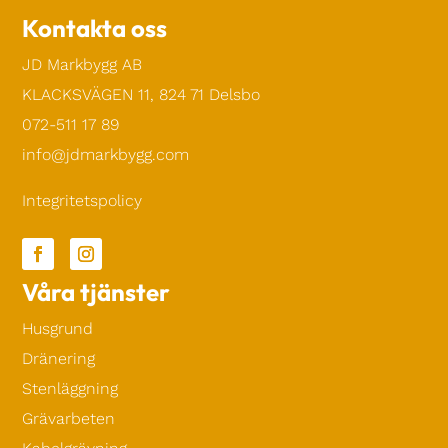
Kontakta oss
JD Markbygg AB
KLACKSVÄGEN 11, 824 71 Delsbo
072-511 17 89
info@jdmarkbygg.com
Integritetspolicy
Våra tjänster
Husgrund
Dränering
Stenläggning
Grävarbeten