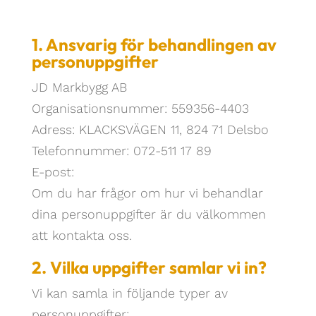
1. Ansvarig för behandlingen av
personuppgifter
JD Markbygg AB
Organisationsnummer: 559356-4403
Adress: KLACKSVÄGEN 11, 824 71 Delsbo
Telefonnummer: 072-511 17 89
E-post:
info@jdmarkbygg.com
Om du har frågor om hur vi behandlar
dina personuppgifter är du välkommen
att kontakta oss.
2. Vilka uppgifter samlar vi in?
Vi kan samla in följande typer av
personuppgifter: