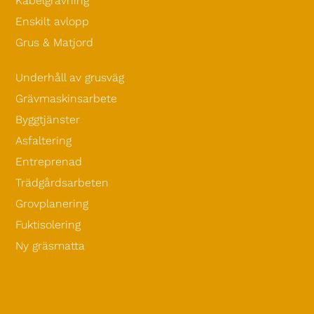
Kabelgrävning
Enskilt avlopp
Grus & Matjord
Underhåll av grusväg
Grävmaskinsarbete
Byggtjänster
Asfaltering
Entreprenad
Trädgårdsarbeten
Grovplanering
Fuktisolering
Ny gräsmatta